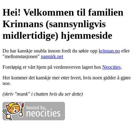
Hei! Velkommen til familien
Krinnans (sannsynligvis
midlertidige) hjemmeside
Du har kanskje snubla innom fordi du søkte opp
krinnan.no
eller
"mellomstasjonen"
nannirk.net
Foreløpig er vårt hjem på verdensveven lagret hos
Neocities
.
Her kommer det kanskje mer etter hvert, hvis noen gidder å gjøre
noe.
(skriv "munk" i chatten hvis du ser dette)